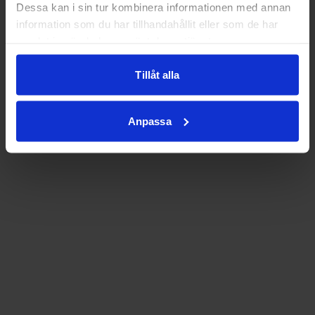
Dessa kan i sin tur kombinera informationen med annan
information som du har tillhandahållit eller som de har
samlat in när du har använt deras tjänster.
Tillåt alla
Anpassa