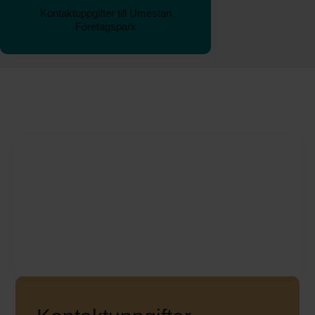
Kontaktuppgifter till Umestan
Företagspark