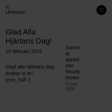
Glad Alla
Hjärtans Dag!
Somm
15 februari 2015
ar
öppett
ider
Glad alla hjärtans dag
Recep
önskar vi er!
tionen
[one_half /]
22 juni
2026