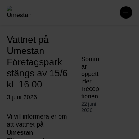
Vattnet på
Umestan
Somm
Företagspark
ar
stängs av 15/6
öppett
ider
kl. 16:00
Recep
tionen
3 juni 2026
22 juni
2026
Vi vill informera er om
att vattnet på
Umestan