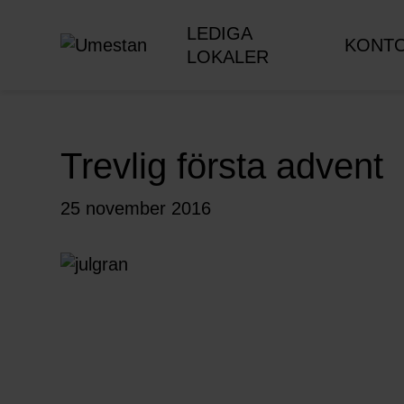
LEDIGA
KONT
LOKALER
Trevlig första advent
25 november 2016