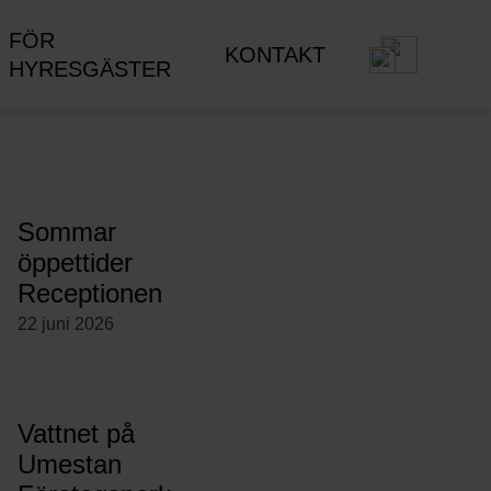
FÖR
KONTAKT
HYRESGÄSTER
Sommar
öppettider
Receptionen
22 juni 2026
Vattnet på
Umestan