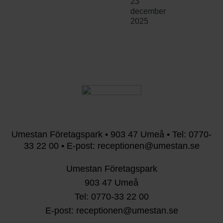
23
december
2025
Umestan Företagspark • 903 47 Umeå • Tel: 0770-
33 22 00 • E-post: receptionen@umestan.se
Umestan Företagspark
903 47 Umeå
Tel: 0770-33 22 00
E-post: receptionen@umestan.se