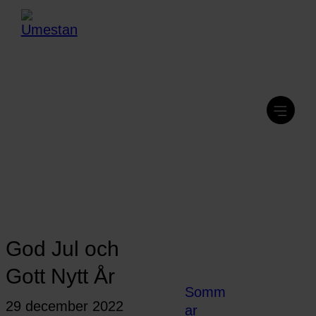
God Jul och
Gott Nytt År
Somm
29 december 2022
ar