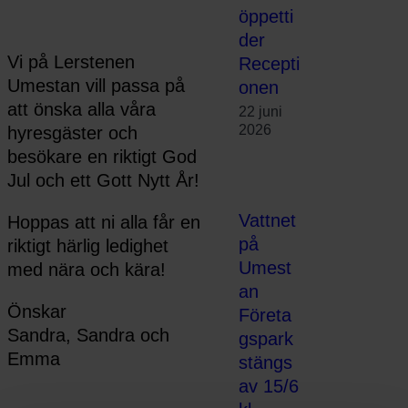
öppetti
der
Vi på Lerstenen
Recepti
Umestan vill passa på
onen
att önska alla våra
22 juni
2026
hyresgäster och
besökare en riktigt God
Jul och ett Gott Nytt År!
Vattnet
Hoppas att ni alla får en
på
riktigt härlig ledighet
Umest
med nära och kära!
an
Önskar
Företa
Sandra, Sandra och
gspark
Emma
stängs
av 15/6