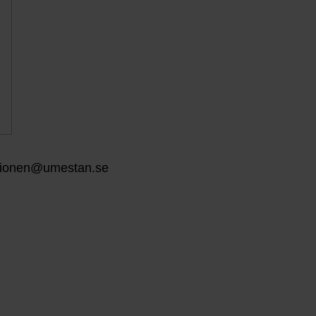
ptionen@umestan.se