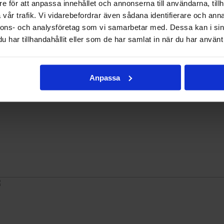
e för att anpassa innehållet och annonserna till användarna, tillh
vår trafik. Vi vidarebefordrar även sådana identifierare och anna
nnons- och analysföretag som vi samarbetar med. Dessa kan i sin
har tillhandahållit eller som de har samlat in när du har använt 
Anpassa