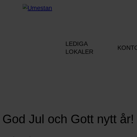
LEDIGA
KONT
LOKALER
God Jul och Gott nytt år!