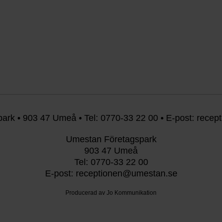
ark • 903 47 Umeå • Tel: 0770-33 22 00 • E-post: rece
Umestan Företagspark
903 47 Umeå
Tel: 0770-33 22 00
E-post: receptionen@umestan.se
Producerad av Jo Kommunikation