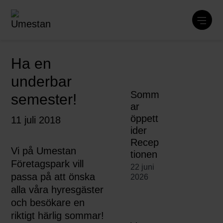
Ha en
underbar
Somm
semester!
ar
öppett
11 juli 2018
ider
Recep
Vi på Umestan
tionen
Företagspark vill
22 juni
passa på att önska
2026
alla våra hyresgäster
och besökare en
riktigt härlig sommar!