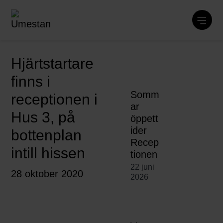
Hjärtstartare
finns i
Somm
receptionen i
ar
Hus 3, på
öppett
ider
bottenplan
Recep
intill hissen
tionen
22 juni
28 oktober 2020
2026