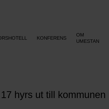
OM
ORSHOTELL
KONFERENS
UMESTAN
 17 hyrs ut till kommunen