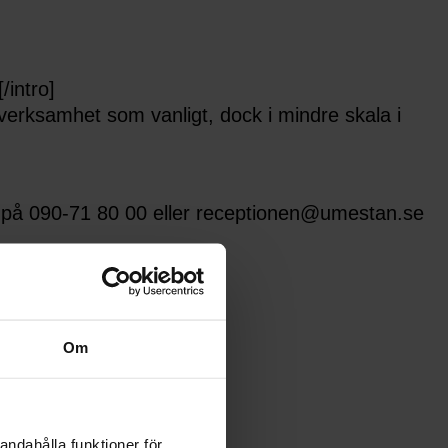
intro]
rksamhet som vanligt, dock i mindre skala i
nen på 090-71 80 00 eller receptionen@umestan.se
Om
andahålla funktioner för