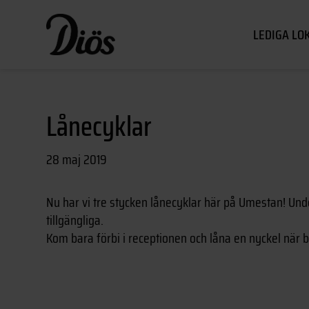
LEDIGA LO
Lånecyklar
28 maj 2019
Nu har vi tre stycken lånecyklar här på Umestan! Und
tillgängliga.
Kom bara förbi i receptionen och låna en nyckel när b