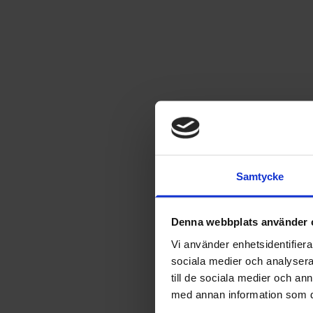
Samtycke
Denna webbplats använder 
Vi använder enhetsidentifierar
sociala medier och analysera 
till de sociala medier och a
med annan information som du 