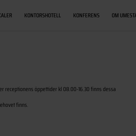
KALER
KONTORSHOTELL
KONFERENS
OM UMEST
er receptionens öppettider kl 08.00-16.30 finns dessa
ehovet finns.