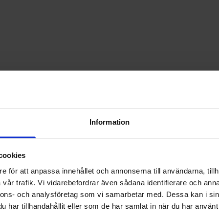
Information
cookies
e för att anpassa innehållet och annonserna till användarna, tillh
vår trafik. Vi vidarebefordrar även sådana identifierare och anna
nnons- och analysföretag som vi samarbetar med. Dessa kan i sin
har tillhandahållit eller som de har samlat in när du har använt 