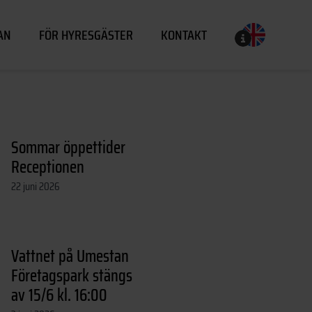
AN
FÖR HYRESGÄSTER
KONTAKT
Sommar öppettider
Receptionen
22 juni 2026
Vattnet på Umestan
Företagspark stängs
av 15/6 kl. 16:00