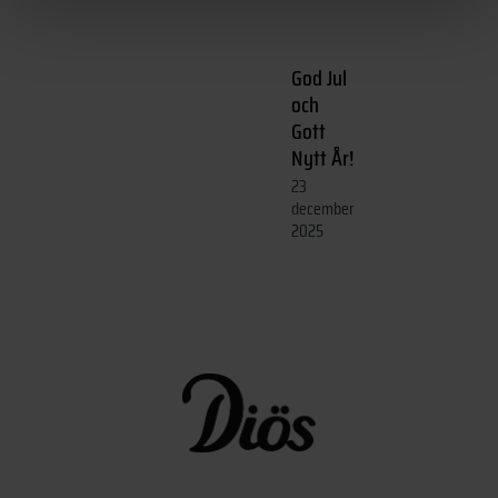
God Jul
och
Gott
Nytt År!
23
december
2025