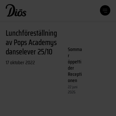
Lunchföreställning
av Pops Academys
Somma
danselever 25/10
r
öppetti
17 oktober 2022
der
Recepti
onen
22 juni
2026