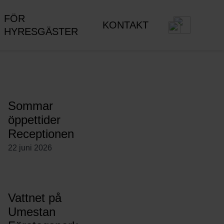
FÖR
KONTAKT
HYRESGÄSTER
Sommar
öppettider
Receptionen
22 juni 2026
Vattnet på
Umestan