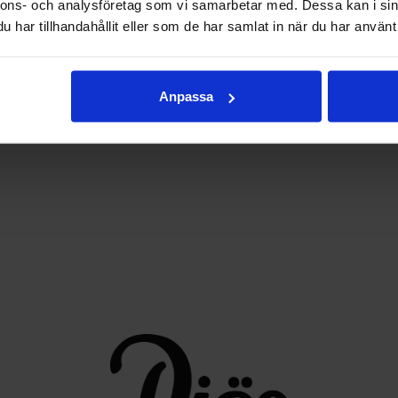
nnons- och analysföretag som vi samarbetar med. Dessa kan i sin
har tillhandahållit eller som de har samlat in när du har använt 
Anpassa