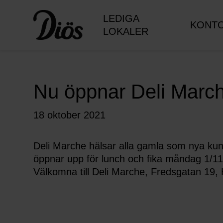
LEDIGA
KONT
LOKALER
Nu öppnar Deli March
18 oktober 2021
Deli Marche hälsar alla gamla som nya kun
öppnar upp för lunch och fika måndag 1/11
Välkomna till Deli Marche, Fredsgatan 19,