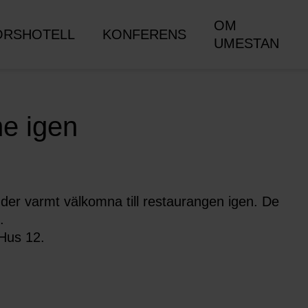
OM
ORSHOTELL
KONFERENS
UMESTAN
e igen
der varmt välkomna till restaurangen igen. De
.
 Hus 12.