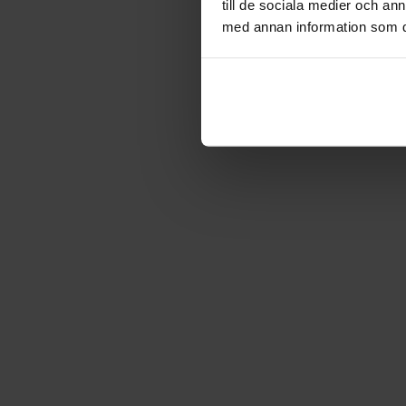
till de sociala medier och a
med annan information som du 