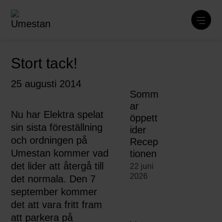
Stort tack!
25 augusti 2014
Somm
ar
Nu har Elektra spelat
öppett
sin sista föreställning
ider
och ordningen på
Recep
Umestan kommer vad
tionen
det lider att återgå till
22 juni
2026
det normala. Den 7
september kommer
det att vara fritt fram
att parkera på