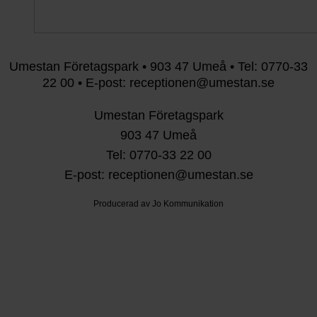
Umestan Företagspark • 903 47 Umeå • Tel: 0770-33
22 00 • E-post: receptionen@umestan.se
Umestan Företagspark
903 47 Umeå
Tel: 0770-33 22 00
E-post: receptionen@umestan.se
Producerad av Jo Kommunikation