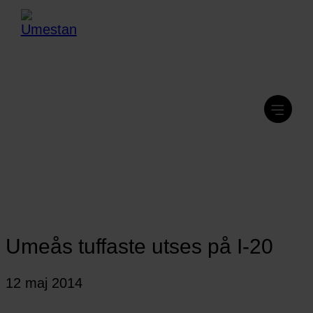
Umeås tuffaste utses på I-20
12 maj 2014