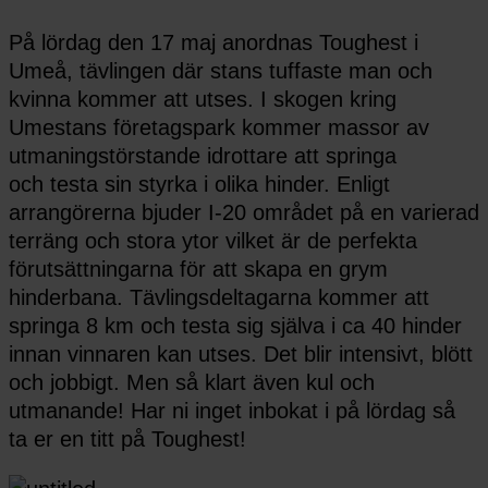
På lördag den 17 maj anordnas Toughest i
Umeå, tävlingen där stans tuffaste man och
kvinna kommer att utses. I skogen kring
Umestans företagspark kommer massor av
utmaningstörstande idrottare att springa
och testa sin styrka i olika hinder. Enligt
arrangörerna bjuder I-20 området på en varierad
terräng och stora ytor vilket är de perfekta
förutsättningarna för att skapa en grym
hinderbana. Tävlingsdeltagarna kommer att
springa 8 km och testa sig själva i ca 40 hinder
innan vinnaren kan utses. Det blir intensivt, blött
och jobbigt. Men så klart även kul och
utmanande! Har ni inget inbokat i på lördag så
ta er en titt på Toughest!